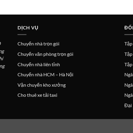
DỊCH VỤ
ĐỐ
0
Chuyển nhà trọn gói
Tập 
ng
Chuyển văn phòng trọn gói
Tập
hí
Chuyển nhà liên tỉnh
Tập
ang
Chuyển nhà HCM – Hà Nội
Ngâ
Vận chuyển kho xưởng
Ngâ
Cho thuê xe tải taxi
Ngâ
Đại