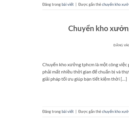
Đăng trong
bài viết
|
Được gắn thẻ
chuyển kho xưở
Chuyển kho xưởng
ĐĂNG V
Chuyển kho xưởng tphcm là một công việc ph
phải mất nhiều thời gian để chuẩn bị và th
giải pháp tối ưu giúp bạn tiết kiệm thời […]
Đăng trong
bài viết
|
Được gắn thẻ
chuyển kho xưở