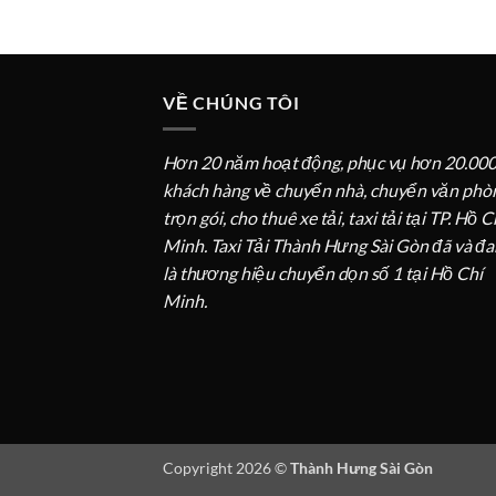
VỀ CHÚNG TÔI
Hơn 20 năm hoạt động, phục vụ hơn 20.00
khách hàng về chuyển nhà, chuyển văn phò
trọn gói, cho thuê xe tải, taxi tải tại TP. Hồ C
Minh. Taxi Tải Thành Hưng Sài Gòn đã và đ
là thương hiệu chuyển dọn số 1 tại Hồ Chí
Minh.
Copyright 2026 ©
Thành Hưng Sài Gòn