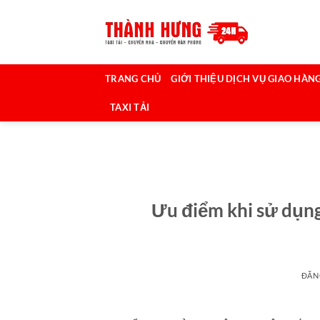
Bỏ
qua
nội
dung
TRANG CHỦ
GIỚI THIỆU DỊCH VỤ GIAO HÀNG
TAXI TẢI
Ưu điểm khi sử dụn
ĐĂN