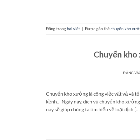
Đăng trong
bài viết
|
Được gắn thẻ
chuyển kho xưở
Chuyển kho x
ĐĂNG V
Chuyển kho xưởng là công việc vất vả và tố
kềnh… Ngày nay, dịch vụ chuyển kho xưởng t
này sẽ giúp chúng ta tìm hiểu về loại dịch […