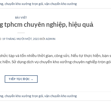
ng
,
chuyển kho xưởng trọn gói
,
vận chuyển kho xưởng
BÀI VIẾT
 tphcm chuyên nghiệp, hiệu quả
ÀO
19 THÁNG MƯỜI MỘT, 2023
BỞI
ADMIN
ức tạp và tốn nhiều thời gian, công sức. Nếu tự thực hiện, bạn 
ực hiện. Sử dụng dịch vụ chuyển kho xưởng chuyên nghiệp trọn gói
TIẾP TỤC ĐỌC
→
ng
,
chuyển kho xưởng trọn gói
,
vận chuyển kho xưởng