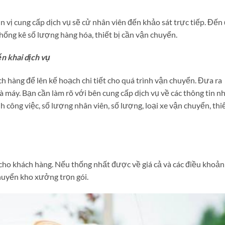
 vị cung cấp dịch vụ sẽ cử nhân viên đến khảo sát trực tiếp. Đến
hống kê số lượng hàng hóa, thiết bị cần vận chuyển.
n khai dịch vụ
ách hàng để lên kế hoạch chi tiết cho quá trình vận chuyển. Đưa ra
à máy. Bạn cần làm rõ với bên cung cấp dịch vụ về các thông tin n
nh công việc, số lượng nhân viên, số lượng, loại xe vận chuyển, thi
 cho khách hàng. Nếu thống nhất được về giá cả và các điều khoản
chuyển kho xưởng trọn gói.