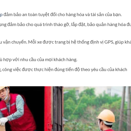
ệp
đảm bảo an toàn tuyệt đối cho hàng hóa và tài sản của bạn.
 dụng đảm bảo cho quá trình tháo gỡ, lắp đặt, bảo quản hàng hóa 
u vận chuyển. Mỗi xe được trang bị hệ thống định vị GPS, giúp kh
hù hợp với nhu cầu của mọi khách hàng.
công việc được thực hiện đúng tiến độ theo yêu cầu của khách