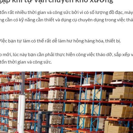
n rất nhiều thời gian và công sức bởi vì có số lượng đồ đạc, máy
ng cần có kỹ năng cần thiết và dụng cụ chuyên dụng trong việc th
iệc bạn tự làm có thể rất dễ làm hư hỏng hàng hóa, thiết bị.
o mới, lúc này bạn cần phải thực hiện công việc tháo dỡ, sắp xếp 
 tốn thời gian và công sức.