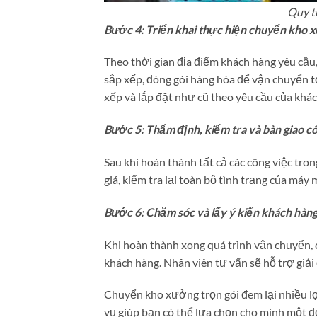
Quy t
Bước 4: Triển khai thực hiện chuyển kho 
Theo thời gian địa điểm khách hàng yêu cầu
sắp xếp, đóng gói hàng hóa để vận chuyển tớ
xếp và lắp đặt như cũ theo yêu cầu của khác
Bước 5: Thẩm định, kiểm tra và bàn giao c
Sau khi hoàn thành tất cả các công việc tro
giá, kiểm tra lại toàn bộ tình trạng của máy 
Bước 6: Chăm sóc và lấy ý kiến khách hàn
Khi hoàn thành xong quá trình vận chuyển, c
khách hàng. Nhân viên tư vấn sẽ hỗ trợ giả
Chuyển kho xưởng trọn gói đem lại nhiều lợ
vụ giúp bạn có thể lựa chọn cho mình một đơ