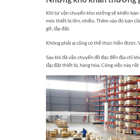
Khi tự vận chuyển kho xưởng sẽ khiến bạn tố
móc thiết bị lớn, nhiều. Thêm vào đó bạn cũ
gỡ, lắp đặt.
Không phải ai cũng có thể thực hiện được. V
Sau khi đã vận chuyển đồ đạc đến địa chỉ kh
lắp đặt thiết bị, hàng hóa. Công việc này rất