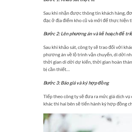
Sau khi nhận được thông tin khách hàng, đơn
đạc ở địa điểm kho cũ và mới để thực hiện t
Bước 2: Lên phương án và kế hoạch để triể
Sau khi khảo sát, công ty sẽ trao đổi với kh
phương án về lộ trình vận chuyển, di dời nh
thời gian di dời dự kiến, thời gian hoàn thà
bị cần thiết…
Bước 3: Báo giá và ký hợp đồng
Tiếp theo công ty sẽ đưa ra mức giá dịch vụ
khác thì hai bên sẽ tiến hành ký hợp đồng 