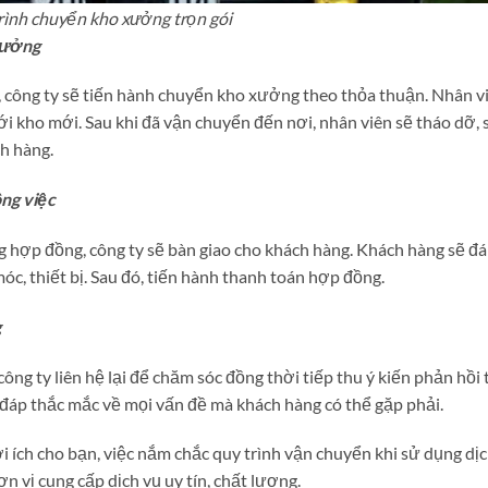
rình chuyển kho xưởng trọn gói
xưởng
, công ty sẽ tiến hành chuyển kho xưởng theo thỏa thuận. Nhân v
i kho mới. Sau khi đã vận chuyển đến nơi, nhân viên sẽ tháo dỡ, 
h hàng.
ông việc
ng hợp đồng, công ty sẽ bàn giao cho khách hàng. Khách hàng sẽ đ
móc, thiết bị. Sau đó, tiến hành thanh toán hợp đồng.
g
ông ty liên hệ lại để chăm sóc đồng thời tiếp thu ý kiến phản hồi 
i đáp thắc mắc về mọi vấn đề mà khách hàng có thể gặp phải.
i ích cho bạn, việc nắm chắc quy trình vận chuyển khi sử dụng dị
n vị cung cấp dịch vụ uy tín, chất lượng.