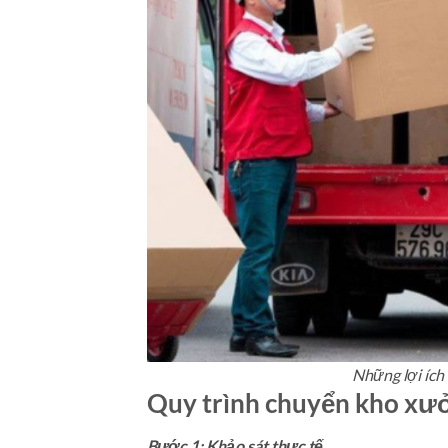
Những lợi ích
Quy trình chuyển kho xưở
Bước 1: Khảo sát thực tế