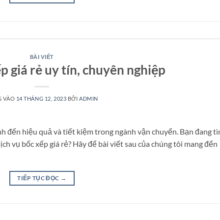
BÀI VIẾT
p giá rẻ uy tín, chuyên nghiệp
G VÀO
14 THÁNG 12, 2023
BỞI
ADMIN
ịnh đến hiệu quả và tiết kiệm trong ngành vận chuyển. Bạn đang t
ịch vụ bốc xếp giá rẻ? Hãy để bài viết sau của chúng tôi mang đến
TIẾP TỤC ĐỌC
→