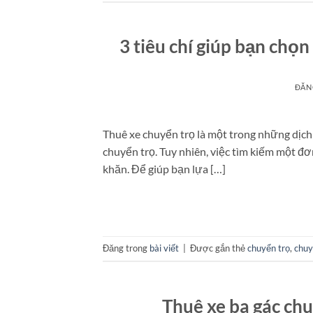
3 tiêu chí giúp bạn chọn
ĐĂN
Thuê xe chuyển trọ là một trong những dịch 
chuyển trọ. Tuy nhiên, việc tìm kiếm một đơn
khăn. Để giúp bạn lựa […]
Đăng trong
bài viết
|
Được gắn thẻ
chuyển trọ
,
chuy
Thuê xe ba gác chu