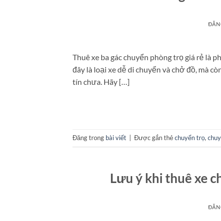
ĐĂN
Thuê xe ba gác chuyển phòng trọ giá rẻ là p
đây là loại xe dễ di chuyển và chở đồ, mà cò
tín chưa. Hãy […]
Đăng trong
bài viết
|
Được gắn thẻ
chuyển trọ
,
chuy
Lưu ý khi thuê xe c
ĐĂN