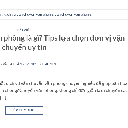
ng
,
dịch vụ vận chuyển văn phòng
,
vận chuyển văn phòng
BÀI VIẾT
 phòng là gì? Tips lựa chọn đơn vị vận
chuyển uy tín
G VÀO
4 THÁNG 12, 2023
BỞI
ADMIN
một dịch vụ vận chuyển văn phòng chuyên nghiệp để giúp bạn hoà
nh chóng? Chuyển văn phòng, không chỉ đơn giản là di chuyển các
 […]
TIẾP TỤC ĐỌC
→