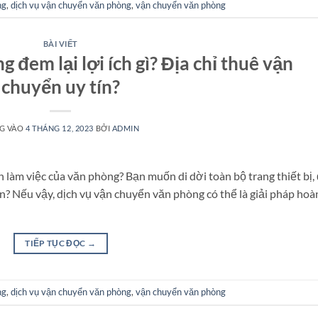
ng
,
dịch vụ vận chuyển văn phòng
,
vận chuyển văn phòng
BÀI VIẾT
đem lại lợi ích gì? Địa chỉ thuê vận
chuyển uy tín?
G VÀO
4 THÁNG 12, 2023
BỞI
ADMIN
 làm việc của văn phòng? Bạn muốn di dời toàn bộ trang thiết bị,
oàn? Nếu vậy, dịch vụ vận chuyển văn phòng có thể là giải pháp hoà
TIẾP TỤC ĐỌC
→
ng
,
dịch vụ vận chuyển văn phòng
,
vận chuyển văn phòng