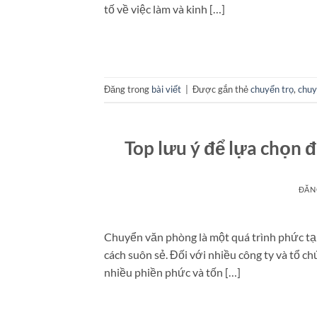
tố về việc làm và kinh […]
Đăng trong
bài viết
|
Được gắn thẻ
chuyển trọ
,
chuy
Top lưu ý để lựa chọn 
ĐĂN
Chuyển văn phòng là một quá trình phức tạp
cách suôn sẻ. Đối với nhiều công ty và tổ ch
nhiều phiền phức và tốn […]