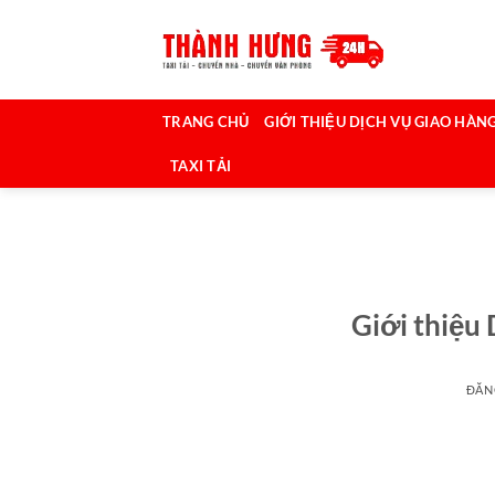
Bỏ
qua
nội
dung
TRANG CHỦ
GIỚI THIỆU DỊCH VỤ GIAO HÀNG
TAXI TẢI
Giới thiệu
ĐĂN