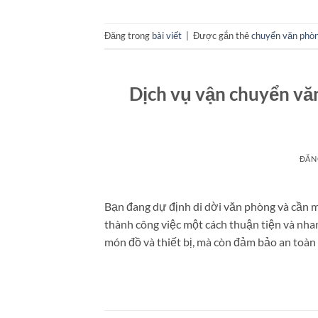
Đăng trong
bài viết
|
Được gắn thẻ
chuyển văn phò
Dịch vụ vận chuyển văn
ĐĂN
Bạn đang dự định di dời văn phòng và cần 
thành công việc một cách thuận tiện và nha
món đồ và thiết bị, mà còn đảm bảo an toàn