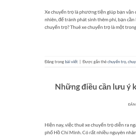
Xe chuyển trọ là phương tiện giúp bạn vận 
nhiên, để tránh phát sinh thêm phí, bạn cần
chuyển trọ? Thuê xe chuyển trọ là một trong
Đăng trong
bài viết
|
Được gắn thẻ
chuyển trọ
,
chuy
Những điều cần lưu ý k
ĐĂN
Hiện nay, việc thuê xe chuyển trọ diễn ra ng
phố Hồ Chí Minh. Có rất nhiều nguyên nhân 