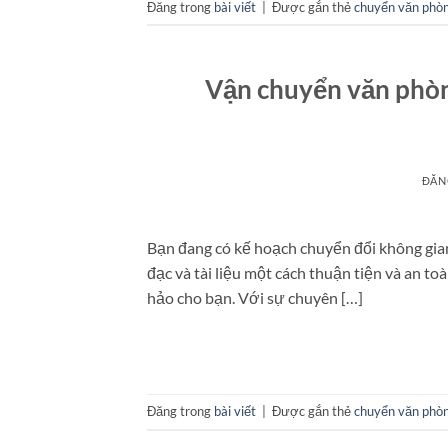
Đăng trong
bài viết
|
Được gắn thẻ
chuyển văn phò
Vận chuyển văn phòng 
ĐĂN
Bạn đang có kế hoạch chuyển đổi không gian
đạc và tài liệu một cách thuận tiện và an t
hảo cho bạn. Với sự chuyên […]
Đăng trong
bài viết
|
Được gắn thẻ
chuyển văn phò