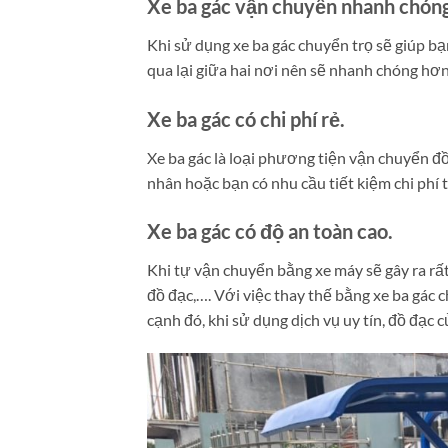
Xe ba gác vận chuyển nhanh chóng
Khi sử dụng xe ba gác chuyển trọ sẽ giúp b
qua lại giữa hai nơi nên sẽ nhanh chóng hơn
Xe ba gác có chi phí rẻ.
Xe ba gác là loại phương tiện vận chuyển đồ 
nhân hoặc bạn có nhu cầu tiết kiệm chi phí
Xe ba gác có độ an toàn cao.
Khi tự vận chuyển bằng xe máy sẽ gây ra rấ
đồ đạc,…. Với việc thay thế bằng xe ba gác 
cạnh đó, khi sử dụng dịch vụ uy tín, đồ đạc