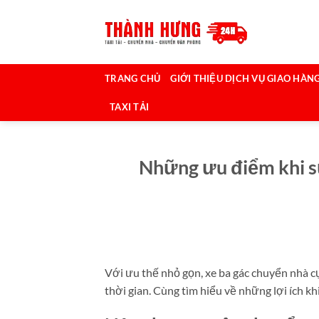
Bỏ
qua
nội
dung
TRANG CHỦ
GIỚI THIỆU DỊCH VỤ GIAO HÀNG
TAXI TẢI
Những ưu điểm khi s
Với ưu thế nhỏ gọn, xe ba gác chuyển nhà cự
thời gian. Cùng tìm hiểu về những lợi ích kh