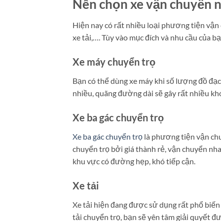
Nên chọn xe vận chuyển n
Hiện nay có rất nhiều loại phương tiện vận 
xe tải,…. Tùy vào mục đích và nhu cầu của 
Xe máy chuyển trọ
Bạn có thể dùng xe máy khi số lượng đồ đạc
nhiều, quãng đường dài sẽ gây rất nhiều kh
Xe ba gác chuyển trọ
Xe ba gác chuyển trọ
là phương tiện vận chu
chuyển trọ bởi giá thành rẻ, vận chuyển nhan
khu vực có đường hẹp, khó tiếp cận.
Xe tải
Xe tải hiện đang được sử dụng rất phổ biến
tải chuyển trọ, bạn sẽ yên tâm giải quyết đ