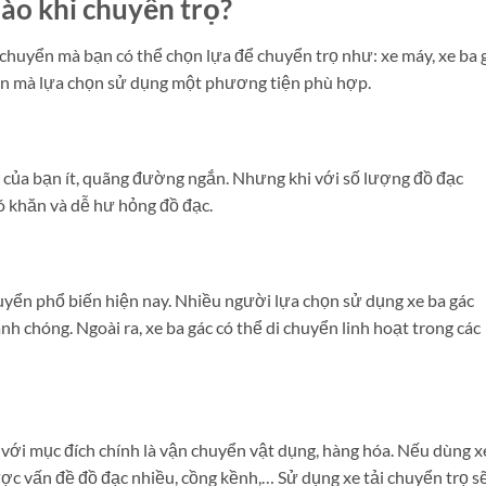
ào khi chuyển trọ?
chuyển mà bạn có thể chọn lựa để chuyển trọ như: xe máy, xe ba g
bạn mà lựa chọn sử dụng một phương tiện phù hợp.
 của bạn ít, quãng đường ngắn. Nhưng khi với số lượng đồ đạc
ó khăn và dễ hư hỏng đồ đạc.
yển phổ biến hiện nay. Nhiều người lựa chọn sử dụng xe ba gác
h chóng. Ngoài ra, xe ba gác có thể di chuyển linh hoạt trong các
 với mục đích chính là vận chuyển vật dụng, hàng hóa. Nếu dùng x
ược vấn đề đồ đạc nhiều, cồng kềnh,… Sử dụng xe tải chuyển trọ s