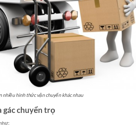
n nhiều hình thức vận chuyển khác nhau
a gác chuyển trọ
như: