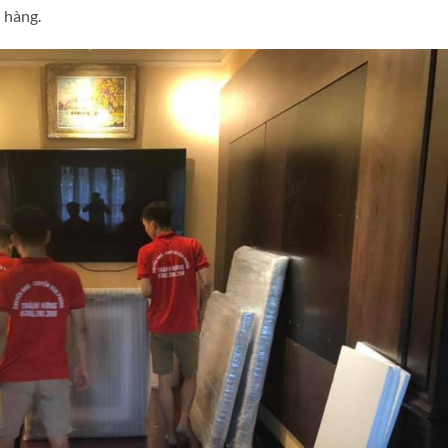
 hàng.