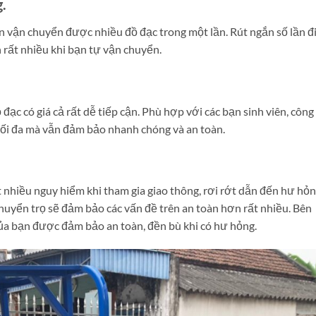
.
ạn vận chuyển được nhiều đồ đạc trong một lần. Rút ngắn số lần đ
 rất nhiều khi bạn tự vận chuyển.
đạc có giá cả rất dễ tiếp cận. Phù hợp với các bạn sinh viên, công
 tối đa mà vẫn đảm bảo nhanh chóng và an toàn.
t nhiều nguy hiểm khi tham gia giao thông, rơi rớt dẫn đến hư hỏ
chuyển trọ sẽ đảm bảo các vấn đề trên an toàn hơn rất nhiều. Bên
 của bạn được đảm bảo an toàn, đền bù khi có hư hỏng.