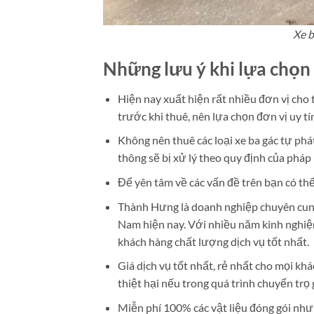
Xe b
Những lưu ý khi lựa chọn 
Hiện nay xuất hiện rất nhiều đơn vị cho
trước khi thuê, nên lựa chọn đơn vị uy tín,
Không nên thuê các loại xe ba gác tự phát
thông sẽ bị xử lý theo quy định của pháp
Để yên tâm về các vấn đề trên bạn có thể
Thành Hưng là doanh nghiệp chuyên cung 
Nam hiện nay. Với nhiều năm kinh nghiệ
khách hàng chất lượng dịch vụ tốt nhất.
Giá dịch vụ tốt nhất, rẻ nhất cho mọi kh
thiệt hại nếu trong quá trình chuyển trọ 
Miễn phí 100% các vật liệu đóng gói như