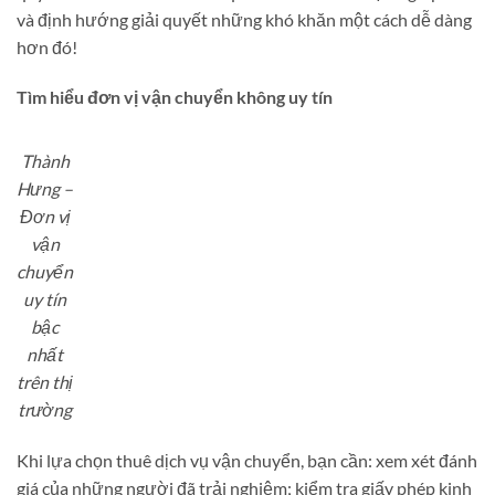
và định hướng giải quyết những khó khăn một cách dễ dàng
hơn đó!
Tìm hiểu đơn vị vận chuyển không uy tín
Thành
Hưng –
Đơn vị
vận
chuyển
uy tín
bậc
nhất
trên thị
trường
Khi lựa chọn thuê dịch vụ vận chuyển, bạn cần: xem xét đánh
giá của những người đã trải nghiệm; kiểm tra giấy phép kinh