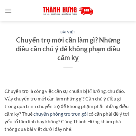
Bỏ
qua
nội
dung
BÀI VIẾT
Chuyển trọ mới cần làm gì? Những
điều cần chú ý để không phạm điều
cấm kỵ
Chuyển trọ là công việc cần sự chuẩn bị kĩ lưỡng, chu đáo.
Vậy chuyển trọ mới cần làm những gì? Cần chú ý điều gì
trong quá trình chuyển trọ để không phạm phải những điều
cấm kỵ? Thuê
chuyển phòng trọ trọn gói
có cần phải để ý tới
yếu tố tâm linh hay không? Cùng Thành Hưng khám phá
thông qua bài viết dưới đây nhé!