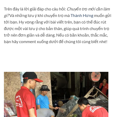
Trên đây là lời giải đáp cho câu hỏi:
Chuyển trọ mới cần làm
gì?
Và những lưu ý khi chuyển trọ mà
Thành Hưng
muốn gửi
tới bạn. Hy vọng rằng với bài viết trên, bạn có thể đúc rút
được một vài lưu ý cho bản thân, giúp quá trình chuyển trọ
trở nên đơn giản và dễ dàng. Nếu có băn khoăn, thắc mắc,
bạn hãy comment xuống dưới để chúng tôi cùng biết nhé!