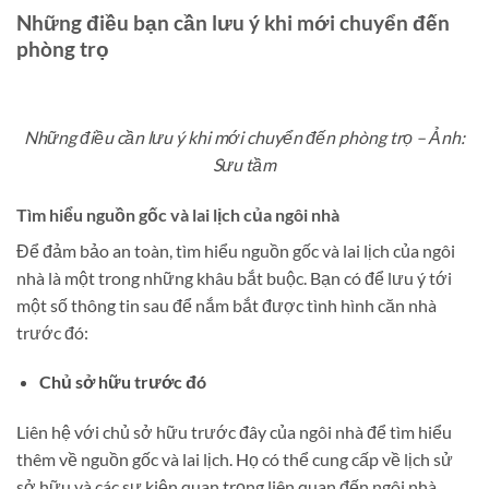
Những điều bạn cần lưu ý khi mới chuyển đến
phòng trọ
Những điều cần lưu ý khi mới chuyển đến phòng trọ – Ảnh:
Sưu tầm
Tìm hiểu nguồn gốc và lai lịch của ngôi nhà
Để đảm bảo an toàn, tìm hiểu nguồn gốc và lai lịch của ngôi
nhà là một trong những khâu bắt buộc. Bạn có để lưu ý tới
một số thông tin sau để nắm bắt được tình hình căn nhà
trước đó:
Chủ sở hữu trước đó
Liên hệ với chủ sở hữu trước đây của ngôi nhà để tìm hiểu
thêm về nguồn gốc và lai lịch. Họ có thể cung cấp về lịch sử
sở hữu và các sự kiện quan trọng liên quan đến ngôi nhà.