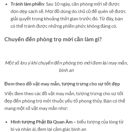
Tránh làm phiền
: Sau 10 ngày, căn phòng mới sẽ được
dọn dẹp sạch sẽ. Mọi đồ dùng do chủ cũ để quên sẽ được
giải quyết trong khoảng thời gian trước đó. Từ đây, bạn
có thể tránh được những phiền phức không đáng có.
Chuyển đến phòng trọ mới cần làm gì?
Một số lưu ý khi chuyển đến phòng trọ mới đem lại may mắn,
bình an
Đem theo đồ vật may mắn, tượng trưng cho sự tốt đẹp
Việc đem theo các đồ vật may mắn, tượng trưng cho sự tốt
đẹp đến phòng trọ mới thuộc yếu tố phong thủy. Bạn có thể
mang một số vật may mắn như:
Hình tượng Phật Bà Quan Âm –
biểu tượng của lòng từ
bi và nhân ái, đem lại cảm giác bình an