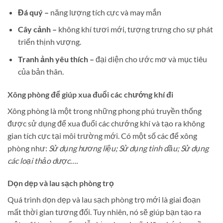
Đá quý –
năng lượng tích cực và may mắn
Cây cảnh –
không khí tươi mới, tượng trưng cho sự phát
triển thịnh vượng.
Tranh ảnh yêu thích –
đại diện cho ước mơ và mục tiêu
của bản thân.
Xông phòng để giúp xua đuổi các chướng khí đi
Xông phòng là một trong những phong phú truyền thống
được sử dụng để xua đuổi các chướng khí và tạo ra không
gian tích cực tại môi trường mới. Có một số các để xông
phòng như:
Sử dụng hương liệu; Sử dụng tinh dầu; Sử dụng
các loại thảo dược….
Dọn dẹp và lau sạch phòng trọ
Quá trình dọn dẹp và lau sạch phòng trọ mới là giai đoạn
mất thời gian tương đối. Tuy nhiên, nó sẽ giúp bạn tạo ra