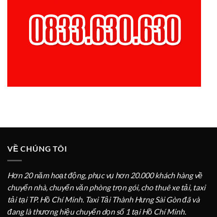
VỀ CHÚNG TÔI
Hơn 20 năm hoạt động, phục vụ hơn 20.000 khách hàng về
chuyển nhà, chuyển văn phòng trọn gói, cho thuê xe tải, taxi
tải tại TP. Hồ Chí Minh. Taxi Tải Thành Hưng Sài Gòn đã và
đang là thương hiệu chuyển dọn số 1 tại Hồ Chí Minh.