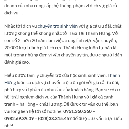
doanh của nhà cung cấp; hệ thống, phạm vi dịch vụ; giá cả
dịch vụ,…
Nhắc tới dịch vụ
chuyển trọ sinh viên
với giá cả ưu đãi, chất
lượng không thể không nhắc tới Taxi Tải Thành Hưng. Với
con số 2: hơn 20 năm làm việc trong lĩnh vực vận chuyển;
20.000 lượt đánh giá tích cực Thành Hưng luôn tự hào là
một trong những đơn vị vận chuyển uy tín, được người dân
đánh giá cao.
Hiểu được tâm lý chuyển trọ của học sinh, sinh viên,
Thành
Hưng
luôn có dịch vụ chuyển trọ trọn gói với giá cả ưu đãi,
phù hợp với phần đa nhu cầu của khách hàng. Bạn sẽ có cơ
hội trải nghiệm dịch vụ của Thành Hưng với giá cả cạnh
tranh – hài lòng – chất lượng. Để được tư vấn cụ thể, bạn
vui lòng liên hệ tới số hotline:
0961.360.360 –
0982.69.89.39 – (028)38.315.457
để được tư vấn trực tiếp
nhé!