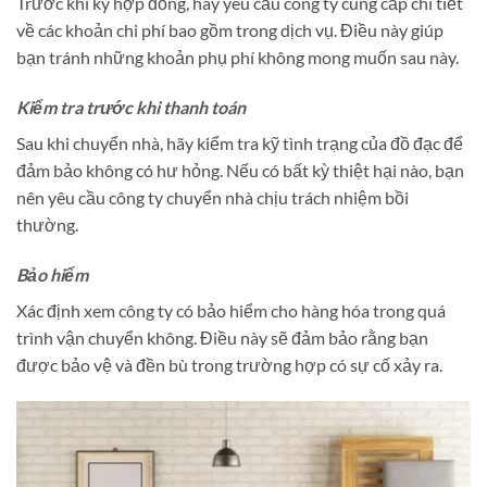
Trước khi ký hợp đồng, hãy yêu cầu công ty cung cấp chi tiết
về các khoản chi phí bao gồm trong dịch vụ. Điều này giúp
bạn tránh những khoản phụ phí không mong muốn sau này.
Kiểm tra trước khi thanh toán
Sau khi chuyển nhà, hãy kiểm tra kỹ tình trạng của đồ đạc để
đảm bảo không có hư hỏng. Nếu có bất kỳ thiệt hại nào, bạn
nên yêu cầu công ty chuyển nhà chịu trách nhiệm bồi
thường.
Bảo hiểm
Xác định xem công ty có bảo hiểm cho hàng hóa trong quá
trình vận chuyển không. Điều này sẽ đảm bảo rằng bạn
được bảo vệ và đền bù trong trường hợp có sự cố xảy ra.