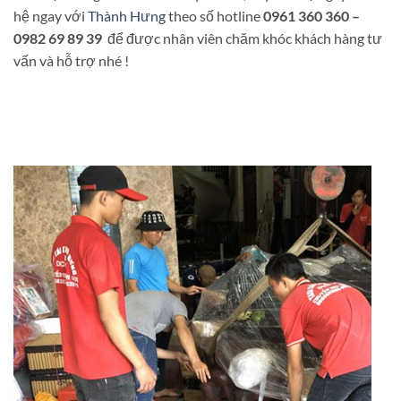
hệ ngay với
Thành Hưng
theo số hotline
0961 360 360 –
0982 69 89 39
để được nhân viên chăm khóc khách hàng tư
vấn và hỗ trợ nhé !