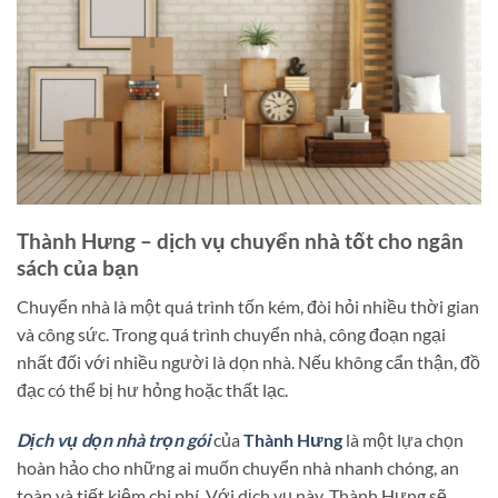
Thành Hưng – dịch vụ chuyển nhà tốt cho ngân
sách của bạn
Chuyển nhà là một quá trình tốn kém, đòi hỏi nhiều thời gian
và công sức. Trong quá trình chuyển nhà, công đoạn ngại
nhất đối với nhiều người là dọn nhà. Nếu không cẩn thận, đồ
đạc có thể bị hư hỏng hoặc thất lạc.
Dịch vụ dọn nhà trọn gói
của
Thành Hưng
là một lựa chọn
hoàn hảo cho những ai muốn chuyển nhà nhanh chóng, an
toàn và tiết kiệm chi phí. Với dịch vụ này, Thành Hưng sẽ