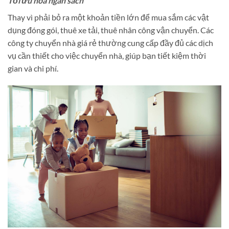
Tối ưu hóa ngân sách
Thay vì phải bỏ ra một khoản tiền lớn để mua sắm các vật
dụng đóng gói, thuê xe tải, thuê nhân công vận chuyển. Các
công ty chuyển nhà giá rẻ thường cung cấp đầy đủ các dịch
vụ cần thiết cho việc chuyển nhà, giúp bạn tiết kiệm thời
gian và chi phí.