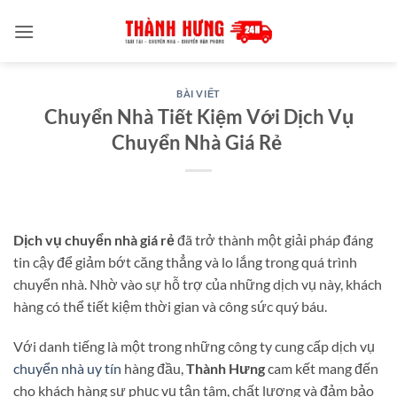
Bỏ
qua
nội
dung
BÀI VIẾT
Chuyển Nhà Tiết Kiệm Với Dịch Vụ
Chuyển Nhà Giá Rẻ
Dịch vụ chuyển nhà giá rẻ
đã trở thành một giải pháp đáng
tin cậy để giảm bớt căng thẳng và lo lắng trong quá trình
chuyển nhà. Nhờ vào sự hỗ trợ của những dịch vụ này, khách
hàng có thể tiết kiệm thời gian và công sức quý báu.
Với danh tiếng là một trong những công ty cung cấp dịch vụ
chuyển nhà uy tín
hàng đầu,
Thành Hưng
cam kết mang đến
cho khách hàng sự phục vụ tận tâm, chất lượng và đảm bảo