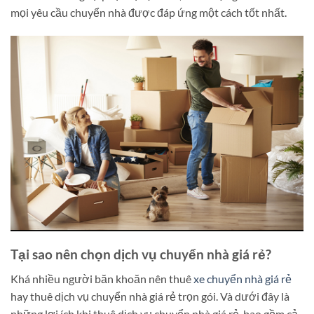
mọi yêu cầu chuyển nhà được đáp ứng một cách tốt nhất.
Tại sao nên chọn dịch vụ chuyển nhà giá rẻ
?
Khá nhiều người băn khoăn nên thuê
xe chuyển nhà giá rẻ
hay thuê dịch vụ chuyển nhà giá rẻ trọn gói. Và dưới đây là
những lợi ích khi thuê dịch vụ chuyển nhà giá rẻ, bao gồm cả